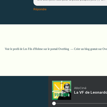
Répondre
Voir le profil de
Les Fils d'Helene
sur le portail Overblog
Créer un blog gratuit sur Ov
AlloCiné
La VF de Leonardo