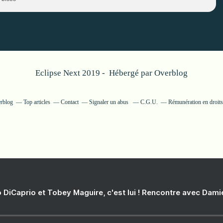
Eclipse Next 2019 - Hébergé par
Overblog
erblog
Top articles
Contact
Signaler un abus
C.G.U.
Rémunération en droits
 DiCaprio et Tobey Maguire, c'est lui ! Rencontre avec Dam