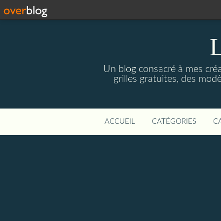
Un blog consacré à mes créati
grilles gratuites, des modè
ACCUEIL
CATÉGORIES
C