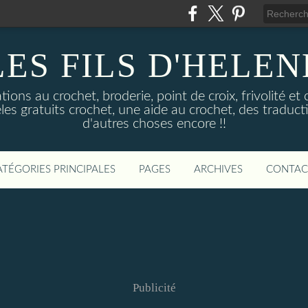
LES FILS D'HELEN
ons au crochet, broderie, point de croix, frivolité et 
les gratuits crochet, une aide au crochet, des traductio
d'autres choses encore !!
ATÉGORIES PRINCIPALES
PAGES
ARCHIVES
CONTAC
Publicité