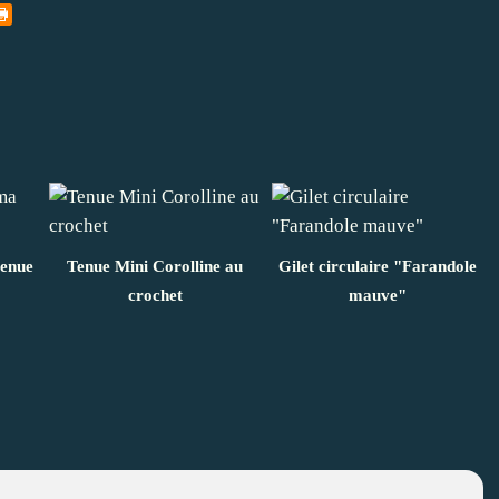
tenue
Tenue Mini Corolline au
Gilet circulaire "Farandole
crochet
mauve"