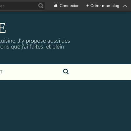
Connexion
+
Créer mon blog
E
cuisine. J'y propose aussi des
ns que j'ai faites, et plein
T