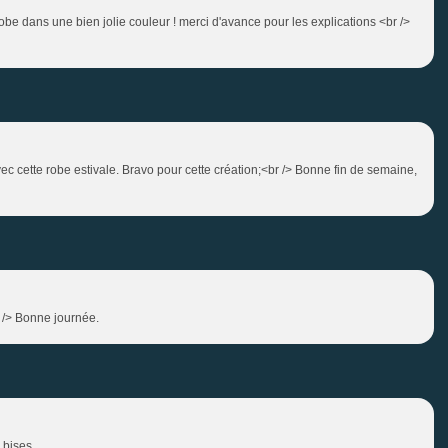
e robe dans une bien jolie couleur ! merci d'avance pour les explications <br />
c cette robe estivale. Bravo pour cette création;<br /> Bonne fin de semaine,
r /> Bonne journée.
> bises