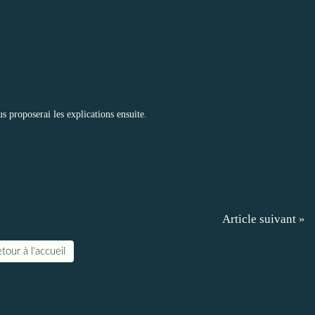
us proposerai les explications ensuite.
Article suivant »
tour à l'accueil