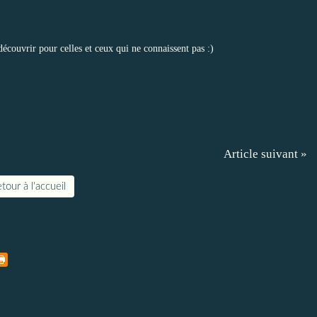
e découvrir pour celles et ceux qui ne connaissent pas :)
Article suivant »
tour à l'accueil