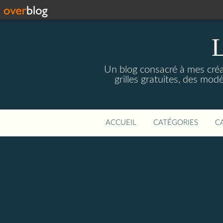
Un blog consacré à mes créati
grilles gratuites, des modè
ACCUEIL
CATÉGORIES
C