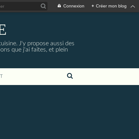
Connexion
+
Créer mon blog
E
cuisine. J'y propose aussi des
ns que j'ai faites, et plein
T