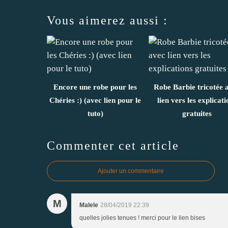
Vous aimerez aussi :
Encore une robe pour les
Robe Barbie tricotée 
Chéries :) (avec lien pour le
lien vers les explicati
tuto)
gratuites
Commenter cet article
Ajouter un commentaire
M
Malele
28/04/2019 22:39
quelles jolies tenues ! merci pour le lien bises