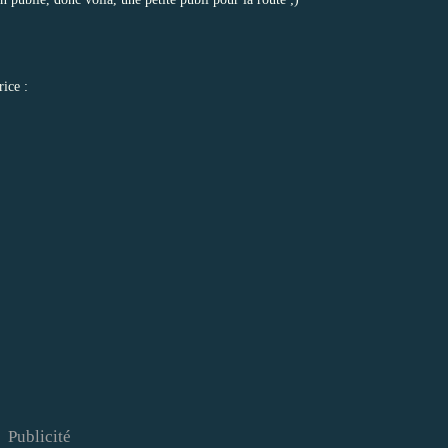
rice :
Publicité