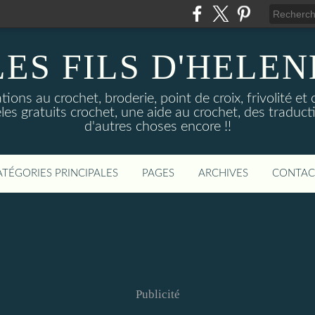
LES FILS D'HELEN
ons au crochet, broderie, point de croix, frivolité et 
les gratuits crochet, une aide au crochet, des traductio
d'autres choses encore !!
ATÉGORIES PRINCIPALES
PAGES
ARCHIVES
CONTAC
Publicité