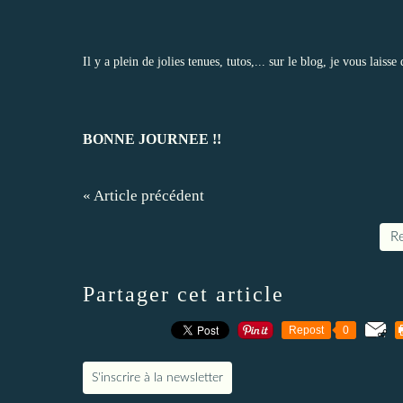
Il y a plein de jolies tenues, tutos,... sur le blog, je vous laiss
BONNE JOURNEE !!
« Article précédent
Re
Partager cet article
Repost
0
S'inscrire à la newsletter