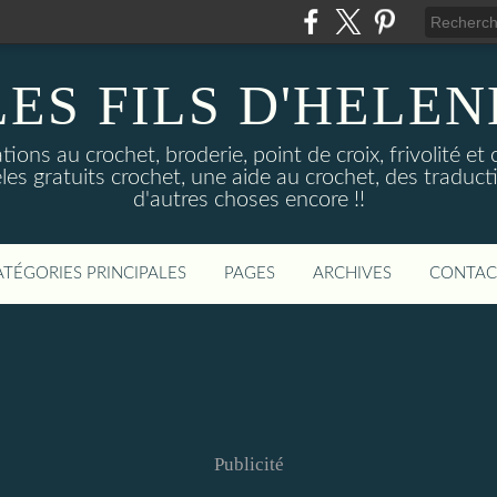
LES FILS D'HELEN
ons au crochet, broderie, point de croix, frivolité et 
les gratuits crochet, une aide au crochet, des traductio
d'autres choses encore !!
ATÉGORIES PRINCIPALES
PAGES
ARCHIVES
CONTAC
Publicité