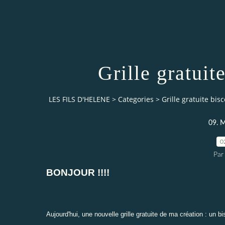
Grille gratuit
LES FILS D'HELENE
>
Categories
>
Grille gratuite bis
09. M
0
Par
BONJOUR !!!!
Aujourd'hui, une nouvelle grille gratuite de ma création : un 