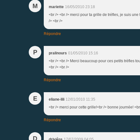
M
mariette
16/05/2010 23:18
<br /> <br /> merci pour ta grille de tréfles, je suis un
/> <br />
Répondre
P
pralinours
01/05/2010 15:16
<br /> <br /> Merci beaucoup pour ces petits trèfles t
<br /> <br />
Répondre
E
eliane-lili
12/01/2010 11:35
<br /> merci pour cette grille!<br /> bonne journée! <br 
Répondre
D
drivière
17/07/2009 04:05