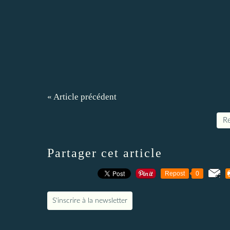
« Article précédent
Re
Partager cet article
Repost
0
S'inscrire à la newsletter