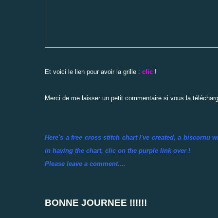
Et voici le lien pour avoir la grille :
clic
!
Merci de me laisser un petit commentaire si vous la télécharg
Here's a free cross stitch chart I've created, a biscornu
in having the chart, clic on the purple link over !
Please leave a comment....
BONNE JOURNEE !!!!!!