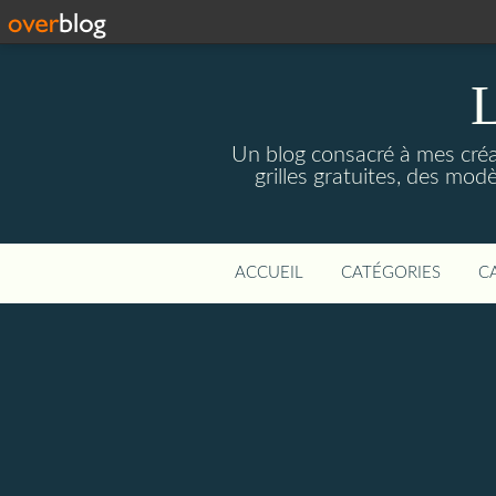
Un blog consacré à mes créati
grilles gratuites, des modè
ACCUEIL
CATÉGORIES
C