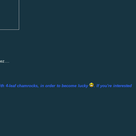
ez....
 with 4-leaf chamrocks, in order to become lucky
. If you're interested