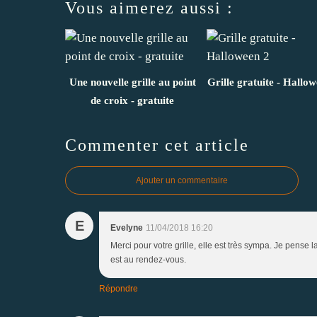
Vous aimerez aussi :
Une nouvelle grille au point
Grille gratuite - Hallo
de croix - gratuite
Commenter cet article
Ajouter un commentaire
E
Evelyne
11/04/2018 16:20
Merci pour votre grille, elle est très sympa. Je pense l
est au rendez-vous.
Répondre