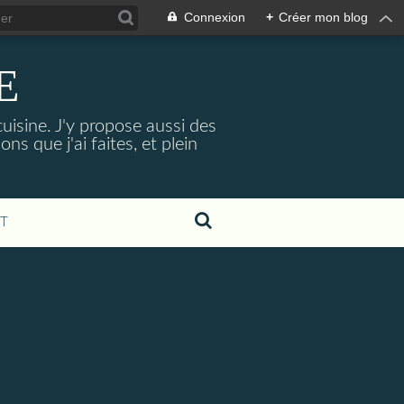
Connexion
+
Créer mon blog
E
cuisine. J'y propose aussi des
ns que j'ai faites, et plein
T