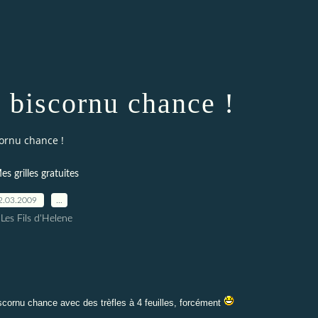
e biscornu chance !
cornu chance !
es grilles gratuites
2.03.2009
…
 Les Fils d'Helene
biscornu chance avec des trèfles à 4 feuilles, forcément